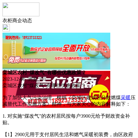
衣柜商企动态
栾城区农村“煤改气”有哪些优惠政策？
2023-12-06 浏览:
181
栾城区农村“煤改气”有哪些优惠政策？
为了加快大气污染治理，根据《栾城区建成区分散燃煤
采暖
压
减替代工作实施方案》精神，与大家关心的内容解释如下：
1. 对实施“煤改气”的农村居民按每户3900元给予财政资金补
贴。
【1】2900元用于支付居民生活和燃气采暖初装费，由区政府