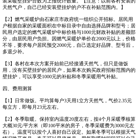
装采暖壁挂炉台数为上报统计数量。【注意：以前各村安装的
天然气户，自己已经安装壁挂炉的户不在补贴范围内。】
【2】燃气采暖炉由石家庄市政府统一组织公开招标。居民用
户根据自家的采暖面积在中标目录中自由选择品牌和型号；居
民用户选定的燃气采暖炉中标价格与1000元财政补贴的差额部
分，由居民用户负担。因燃气采暖炉单价在2000元以上，价格
不等，要求每户居民预交2000元，自己选定好品牌、型号后，
多退少补。
【3】各村在本次方案开始前已经接通天然气，但只是做饭
用，没有买壁挂炉的居民户，如果本次购买政府招标范围内的
壁挂炉，可以享受1000元的补贴和冬季采暖用气补贴。
四、费用测算
【1】日常做饭。平均算每户3天用1立方天然气，气价2.35元
每立方，即每月23元左右。
【2】冬季取暖。保持室内温度20度左右，按4个月采暖季核算
大概30元/平方米（即100平米的房子，冬季采暖费为3000元左
右）。温度可以按个人喜好自己设定。如果冬季可以根据天气