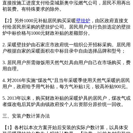
直接按施工进度支付给栾城新奥中泓燃气公司，居民不用再出
初装费。有特殊要求的除外。
【2】另外1000元补贴居民购买采暖
壁挂炉
，由区政府直接支
付给居民所采购的壁挂炉公司。居民用户自行负担选定的壁挂
炉中标价格与1000元财政补贴的差额部分。
2. 采暖壁挂炉由石家庄市政府统一组织公开招标采购。居民用
户根据自家的采暖面积在中标目录中自由选择品牌和型号；
3. 居民用户所需做饭用天然气灶具由用户自己在市场购买，费
用自理。
4. 对2016年实施“煤改气”且当年采暖季使用天然气采暖的居民
用户，政府给予用气补贴，每方气补贴1元，较高补贴900元。
5. 2013年以来，购买财政补贴的采暖炉具的居民户，煤改气或
者煤改电后其炉具由镇政府按个人出资部分原价统一回收。
三、安装户数计算办法
【1】各村以本次方案开始后安装的实际户数计算，以具体安