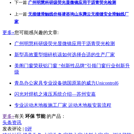
下一篇:
广州明慧科研级荧光显微镜应用于沥青荧光检测
上一篇:
无接缝滑触线价格请咨询山东腾云无接缝安全滑触线厂
家
更多»
您可能感兴趣的文章:
广州明慧科研级荧光显微镜应用于沥青荧光检测
新型高效重型细碎机该如何选择合适的生产厂家
美阁门窗荣获铝门窗 “创新性品牌”引领门窗行业创新升
级
青岛办公家具专业设备德国原装的威力Unicontrol6
闪光对焊机之液压系统介绍—苏州安嘉
专业运动木地板施工厂家 运动木地板安装流程
更多»
有关
环保 节能
的产品：
头条资讯
发表评论 |
0评