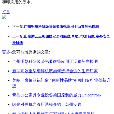
和印刷用的墨水。
打赏
下一篇:
广州明慧科研级荧光显微镜应用于沥青荧光检测
上一篇:
山东腾云三相四线安全滑触线,单极h型滑触线,室外安全
滑触线
更多»
您可能感兴趣的文章:
广州明慧科研级荧光显微镜应用于沥青荧光检测
新型高效重型细碎机该如何选择合适的生产厂家
美阁门窗荣获铝门窗 “创新性品牌”引领门窗行业创新升
级
青岛办公家具专业设备德国原装的威力Unicontrol6
闪光对焊机之液压系统介绍—苏州安嘉
专业运动木地板施工厂家 运动木地板安装流程