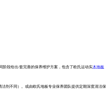
同阶段给出/套完善的保养维护方案，包含了欧氏运动实
木地板
清洁剂不同）。或由欧氏地板专业保养团队提供定期深度清洁保