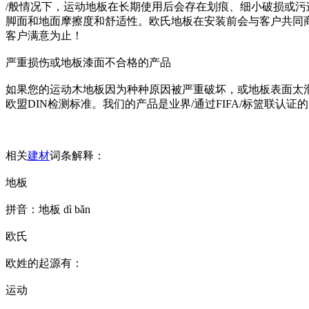
/般情况下，运动地板在长期使用后会存在划痕、细小破损或
脚面和地面摩擦度和舒适性。欧氏地板在安装前会与客户共同
客户满意为止！
严重损伤或地板漆面不合格的产品
如果您的运动木地板因为种种原因被严重破坏，或地板表面太
欧盟DIN检测标准。我们的产品是业界/通过FIFA/标篮联认证
相关
建材
词条解释：
地板
拼音：地板 dì bǎn
欧氏
欧姓的起源有：
运动