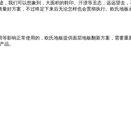
污迹，我们可以想象到，大面积的鞋印、汗渍等丑态，远远望去，
商量好方案，不过终定下来后无论怎样也会贯彻执行。欧氏地板
滑等影响正常使用的，欧氏地板提供面层地板翻新方案，需要重新
的产品。