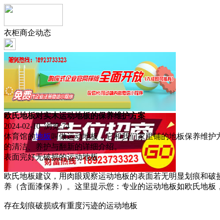
衣柜商企动态
欧氏地板对实木运动地板的保养维护方案
2024-02-10 浏览:
74
体育馆的
地板
叫做运动地板，它和我们家里铺的地板保养维护
的清洁、养护与翻新的详细介绍。
表面完好无破损的运动地板
欧氏地板建议，用肉眼观察运动地板的表面若无明显划痕和破
养（含面漆保养）。这里提示您：专业的运动地板如欧氏地板，
存在划痕破损或有重度污迹的运动地板