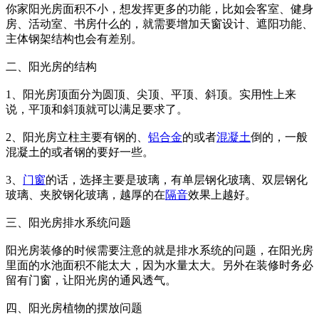
你家阳光房面积不小，想发挥更多的功能，比如会客室、健身
房、活动室、书房什么的，就需要增加天窗设计、遮阳功能、
主体钢架结构也会有差别。
二、阳光房的结构
1、阳光房顶面分为圆顶、尖顶、平顶、斜顶。实用性上来
说，平顶和斜顶就可以满足要求了。
2、阳光房立柱主要有钢的、
铝合金
的或者
混凝土
倒的，一般
混凝土的或者钢的要好一些。
3、
门窗
的话，选择主要是玻璃，有单层钢化玻璃、双层钢化
玻璃、夹胶钢化玻璃，越厚的在
隔音
效果上越好。
三、阳光房排水系统问题
阳光房装修的时候需要注意的就是排水系统的问题，在阳光房
里面的水池面积不能太大，因为水量太大。另外在装修时务必
留有门窗，让阳光房的通风透气。
四、阳光房植物的摆放问题