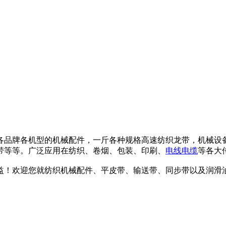
各品牌各机型的机械配件，一斤各种规格高速纺织龙带，机械设
带等等。广泛应用在纺织、卷烟、包装、印刷、
电线
电缆
等各大
益！欢迎您就纺织机械配件、平皮带、输送带、同步带以及润滑