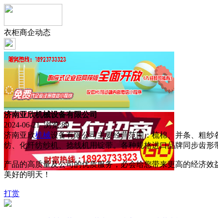
衣柜商企动态
济南亚欣机械设备有限公司
2024-06-21 浏览:
89
济南亚欣
机械
设备有限公司主要经营范围：梳棉、并条、粗纱
纺、化纤纺纱机、捻线机用锭带。各种规格进口品牌同步齿形
产品的高质量及公司的优质服务，必会给您带来更高的经济效
美好的明天！
打赏