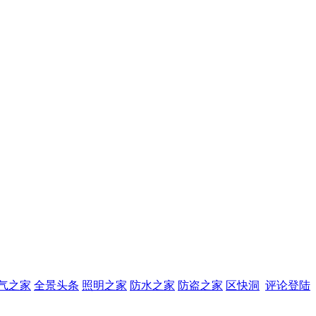
气之家
全景头条
照明之家
防水之家
防盗之家
区快洞
评论登陆