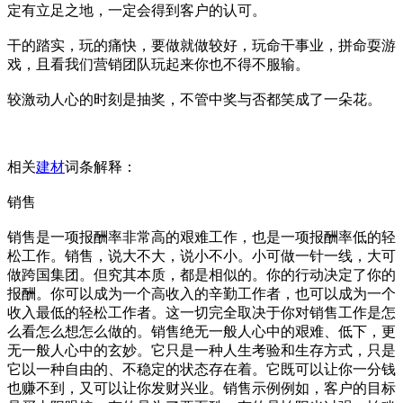
定有立足之地，一定会得到客户的认可。
干的踏实，玩的痛快，要做就做较好，玩命干事业，拼命耍游
戏，且看我们营销团队玩起来你也不得不服输。
较激动人心的时刻是抽奖，不管中奖与否都笑成了一朵花。
相关
建材
词条解释：
销售
销售是一项报酬率非常高的艰难工作，也是一项报酬率低的轻
松工作。销售，说大不大，说小不小。小可做一针一线，大可
做跨国集团。但究其本质，都是相似的。你的行动决定了你的
报酬。你可以成为一个高收入的辛勤工作者，也可以成为一个
收入最低的轻松工作者。这一切完全取决于你对销售工作是怎
么看怎么想怎么做的。销售绝无一般人心中的艰难、低下，更
无一般人心中的玄妙。它只是一种人生考验和生存方式，只是
它以一种自由的、不稳定的状态存在着。它既可以让你一分钱
也赚不到，又可以让你发财兴业。销售示例例如，客户的目标