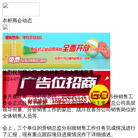
衣柜商企动态
热烈祝贺我公司2月份销售工作会圆满落幕
2024-07-26 浏览:
90
蚕月桑叶青，莺时柳花白。如歌的三月，总公司2月份销售工
作会正式拉开了帷幕。出席本次会议的人员主要有总公司高层
领导何董、分管销售工作的晏总、战斗在各分公司销售岗位的
全体销售人员等。
会上，三个单位的营销总监分别就销售工作任务完成情况进行
了汇报，现有重点跟踪项目进展情况作了详细描述。