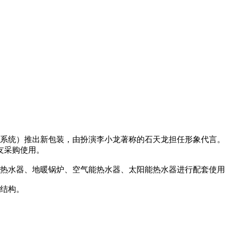
系统）推出新包装，由扮演李小龙著称的石天龙担任形象代言。
友采购使用。
电热水器、地暖锅炉、空气能热水器、太阳能热水器进行配套使
型结构。