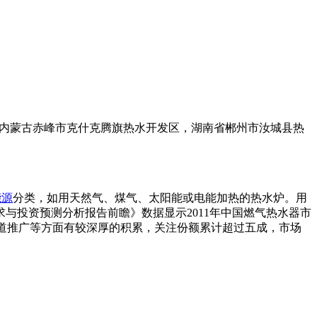
5地名。内蒙古赤峰市克什克腾旗热水开发区，湖南省郴州市汝城县热
能源
分类，如用天然气、煤气、太阳能或电能加热的热水炉。用
与投资预测分析报告前瞻》数据显示2011年中国燃气热水器市
、渠道推广等方面有较深厚的积累，关注份额累计超过五成，市场