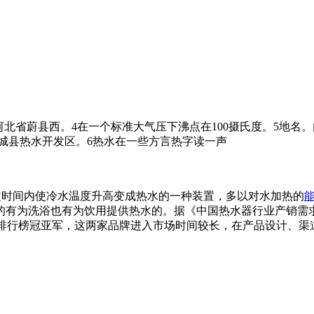
名。在今河北省蔚县西。4在一个标准大气压下沸点在100摄氏度。
城县热水开发区。6热水在一些方言热字读一声
定时间内使冷水温度升高变成热水的一种装置，多以对水加热的
有为洗浴也有为饮用提供热水的。据《中国热水器行业产销需求
居品牌排行榜冠亚军，这两家品牌进入市场时间较长，在产品设计