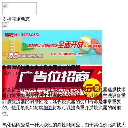
衣柜商企动态
耐磨陶瓷衬板在重介质旋流器中的应用
2024-11-07 浏览:
71
在众多选煤技术中，应用离心力分选的重介质旋流器选煤技术
是目前重力选煤方法中效率较高的一种。所以提高主洗设备重
介质旋流器的耐磨性能，延长旋流器的使用寿命是非常重要
的。使用氧化铝耐磨
陶瓷
衬板可以提高重介质旋流器的耐磨
性。
氧化铝陶瓷是一种大众性的高性能陶瓷，由于其性价比高被大