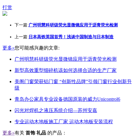
打赏
下一篇:
广州明慧科研级荧光显微镜应用于沥青荧光检测
上一篇:
日本高铁英国首秀！浅谈中国制造与日本制造
更多»
您可能感兴趣的文章:
广州明慧科研级荧光显微镜应用于沥青荧光检测
新型高效重型细碎机该如何选择合适的生产厂家
美阁门窗荣获铝门窗 “创新性品牌”引领门窗行业创新升
级
青岛办公家具专业设备德国原装的威力Unicontrol6
闪光对焊机之液压系统介绍—苏州安嘉
专业运动木地板施工厂家 运动木地板安装流程
更多»
有关
首饰 礼品
的产品：