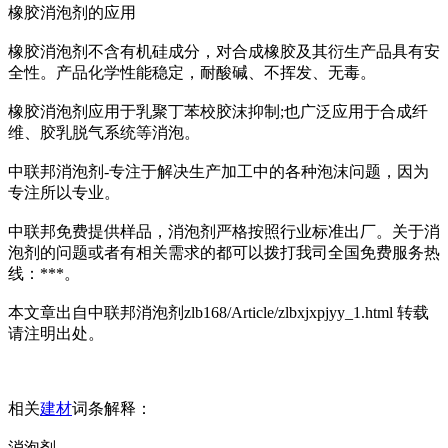
橡胶消泡剂的应用
橡胶消泡剂不含有机硅成分，对合成橡胶及其衍生产品具有安
全性。产品化学性能稳定，耐酸碱、不挥发、无毒。
橡胶消泡剂应用于乳聚丁苯校胶沫抑制;也广泛应用于合成纤
维、胶乳脱气系统等消泡。
中联邦消泡剂-专注于解决生产加工中的各种泡沫问题，因为
专注所以专业。
中联邦免费提供样品，消泡剂严格按照行业标准出厂。关于消
泡剂的问题或者有相关需求的都可以拨打我司全国免费服务热
线：***。
本文章出自中联邦消泡剂zlb168/Article/zlbxjxpjyy_1.html 转载
请注明出处。
相关
建材
词条解释：
消泡剂